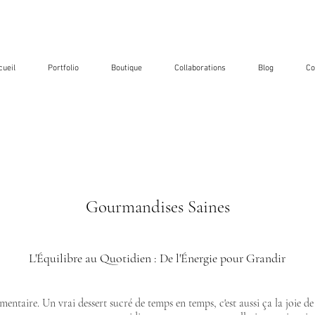
cueil
Portfolio
Boutique
Collaborations
Blog
Co
Gourmandises Saines
L'Équilibre au Quotidien : De l'Énergie pour Grandir
limentaire. Un vrai dessert sucré de temps en temps, c'est aussi ça la joie 