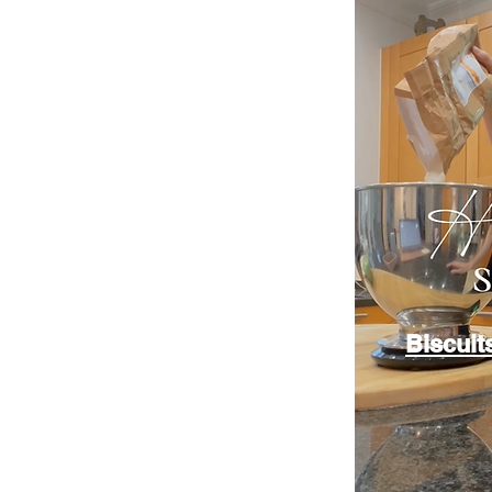
Biscuit