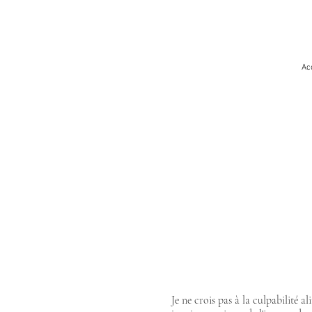
Ac
Je ne crois pas à la culpabilité a