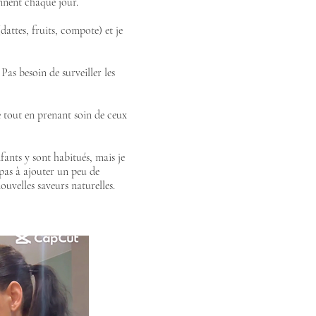
ennent chaque jour.
(dattes, fruits, compote) et je
Pas besoin de surveiller les
e tout en prenant soin de ceux
nfants y sont habitués, mais je
 pas à ajouter un peu de
uvelles saveurs naturelles.