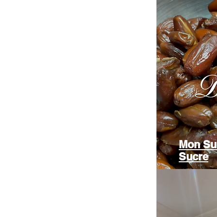
Mon Sub
Sucre