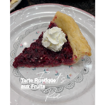
Tarte Rustique
aux Fruits