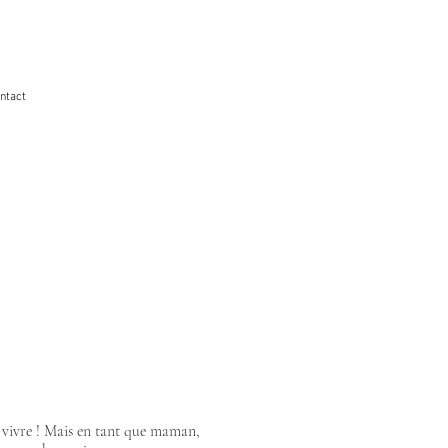
ntact
de vivre ! Mais en tant que maman,